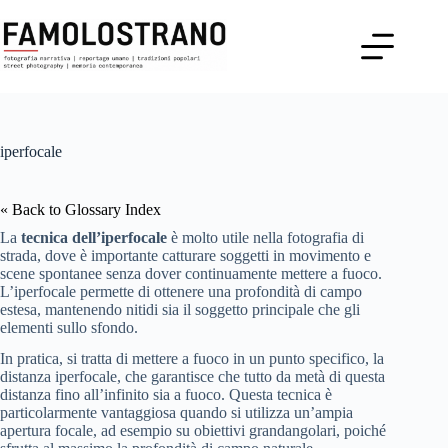
Salta
al
contenuto
iperfocale
« Back to Glossary Index
La
tecnica dell’iperfocale
è molto utile nella fotografia di
strada, dove è importante catturare soggetti in movimento e
scene spontanee senza dover continuamente mettere a fuoco.
L’iperfocale permette di ottenere una profondità di campo
estesa, mantenendo nitidi sia il soggetto principale che gli
elementi sullo sfondo.
In pratica, si tratta di mettere a fuoco in un punto specifico, la
distanza iperfocale, che garantisce che tutto da metà di questa
distanza fino all’infinito sia a fuoco. Questa tecnica è
particolarmente vantaggiosa quando si utilizza un’ampia
apertura focale, ad esempio su obiettivi grandangolari, poiché