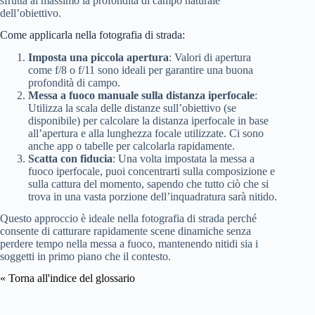
sfrutta al massimo la profondità di campo naturale
dell’obiettivo.
Come applicarla nella fotografia di strada:
Imposta una piccola apertura
: Valori di apertura
come f/8 o f/11 sono ideali per garantire una buona
profondità di campo.
Messa a fuoco manuale sulla distanza iperfocale
:
Utilizza la scala delle distanze sull’obiettivo (se
disponibile) per calcolare la distanza iperfocale in base
all’apertura e alla lunghezza focale utilizzate. Ci sono
anche app o tabelle per calcolarla rapidamente.
Scatta con fiducia
: Una volta impostata la messa a
fuoco iperfocale, puoi concentrarti sulla composizione e
sulla cattura del momento, sapendo che tutto ciò che si
trova in una vasta porzione dell’inquadratura sarà nitido.
Questo approccio è ideale nella fotografia di strada perché
consente di catturare rapidamente scene dinamiche senza
perdere tempo nella messa a fuoco, mantenendo nitidi sia i
soggetti in primo piano che il contesto.
« Torna all'indice del glossario