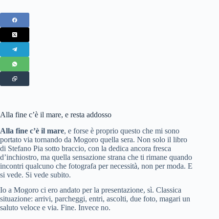
Alla fine c’è il mare, e resta addosso
Alla fine c’è il mare
, e forse è proprio questo che mi sono
portato via tornando da Mogoro quella sera. Non solo il libro
di Stefano Pia sotto braccio, con la dedica ancora fresca
d’inchiostro, ma quella sensazione strana che ti rimane quando
incontri qualcuno che fotografa per necessità, non per moda. E
si vede. Si vede subito.
Io a Mogoro ci ero andato per la presentazione, sì. Classica
situazione: arrivi, parcheggi, entri, ascolti, due foto, magari un
saluto veloce e via. Fine. Invece no.