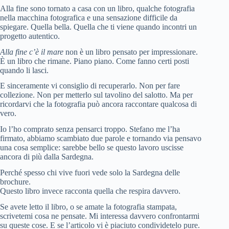
Alla fine sono tornato a casa con un libro, qualche fotografia
nella macchina fotografica e una sensazione difficile da
spiegare. Quella bella. Quella che ti viene quando incontri un
progetto autentico.
Alla fine c’è il mare
non è un libro pensato per impressionare.
È un libro che rimane. Piano piano. Come fanno certi posti
quando li lasci.
E sinceramente vi consiglio di recuperarlo. Non per fare
collezione. Non per metterlo sul tavolino del salotto. Ma per
ricordarvi che la fotografia può ancora raccontare qualcosa di
vero.
Io l’ho comprato senza pensarci troppo. Stefano me l’ha
firmato, abbiamo scambiato due parole e tornando via pensavo
una cosa semplice: sarebbe bello se questo lavoro uscisse
ancora di più dalla Sardegna.
Perché spesso chi vive fuori vede solo la Sardegna delle
brochure.
Questo libro invece racconta quella che respira davvero.
Se avete letto il libro, o se amate la fotografia stampata,
scrivetemi cosa ne pensate. Mi interessa davvero confrontarmi
su queste cose. E se l’articolo vi è piaciuto condividetelo pure.