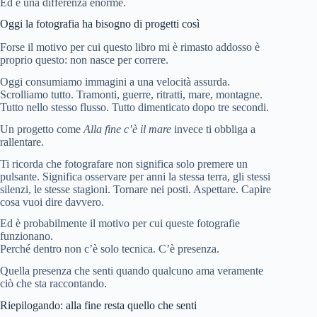
Ed è una differenza enorme.
Oggi la fotografia ha bisogno di progetti così
Forse il motivo per cui questo libro mi è rimasto addosso è
proprio questo: non nasce per correre.
Oggi consumiamo immagini a una velocità assurda.
Scrolliamo tutto. Tramonti, guerre, ritratti, mare, montagne.
Tutto nello stesso flusso. Tutto dimenticato dopo tre secondi.
Un progetto come
Alla fine c’è il mare
invece ti obbliga a
rallentare.
Ti ricorda che fotografare non significa solo premere un
pulsante. Significa osservare per anni la stessa terra, gli stessi
silenzi, le stesse stagioni. Tornare nei posti. Aspettare. Capire
cosa vuoi dire davvero.
Ed è probabilmente il motivo per cui queste fotografie
funzionano.
Perché dentro non c’è solo tecnica. C’è presenza.
Quella presenza che senti quando qualcuno ama veramente
ciò che sta raccontando.
Riepilogando: alla fine resta quello che senti