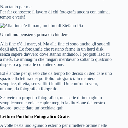
Non tanto per me.
Per far conoscere il lavoro di chi fotografa ancora con anima,
tempo e verità.
Un ultimo pensiero, prima di chiudere
Alla fine c’è il mare, sì. Ma alla fine ci sono anche gli sguardi
degli altri. Le fotografie che restano ferme in un hard disk
senza sapere davvero dove stanno andando. I progetti lasciati
a metà. Le immagini che magari meritavano soltanto qualcuno
disposto a guardarle con attenzione.
Ed è anche per questo che da tempo ho deciso di dedicare uno
spazio alla lettura dei portfolio fotografici. In maniera
semplice, diretta, senza filtri inutili. Un confronto vero,
umano, da fotografo a fotografo.
Se avete un progetto fotografico, una serie di immagini o
semplicemente volete capire meglio la direzione del vostro
lavoro, potete dare un’occhiata qui:
Lettura Portfolio Fotografico Gratis
A volte basta uno sguardo esterno per rimettere ordine nelle