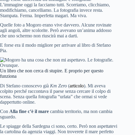
L’immagine oggi la facciamo tutti. Scorriamo, clicchiamo,
modifichiamo, cancelliamo. La fotografia invece resta.
Stampata. Ferma. Imperfetta magari. Ma viva.
Quelle foto a Mogoro erano vive davvero. Alcune rovinate
agli angoli, altre scolorite. Però avevano un’anima addosso
che uno schermo non riuscirà mai a darti.
E forse era il modo migliore per arrivare al libro di Stefano
Pia.
Un libro che non cerca di stupire. E proprio per questo
funziona
Di Stefano conoscevo già
Km Zero
(
articolo
). Mi aveva
colpito perché raccontava il paese senza cercare il colpo di
scena. Senza quella fotografia “urlata” che ormai si vede
dappertutto online.
Con
Alla fine c’è il mare
cambia territorio, ma non cambia
sguardo.
Le spiagge della Sardegna ci sono, certo. Però non aspettatevi
la cartolina da agenzia viaggi. Non troverete il mare perfetto