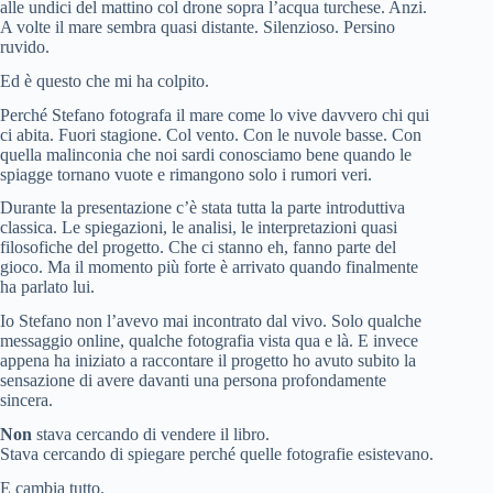
alle undici del mattino col drone sopra l’acqua turchese. Anzi.
A volte il mare sembra quasi distante. Silenzioso. Persino
ruvido.
Ed è questo che mi ha colpito.
Perché Stefano fotografa il mare come lo vive davvero chi qui
ci abita. Fuori stagione. Col vento. Con le nuvole basse. Con
quella malinconia che noi sardi conosciamo bene quando le
spiagge tornano vuote e rimangono solo i rumori veri.
Durante la presentazione c’è stata tutta la parte introduttiva
classica. Le spiegazioni, le analisi, le interpretazioni quasi
filosofiche del progetto. Che ci stanno eh, fanno parte del
gioco. Ma il momento più forte è arrivato quando finalmente
ha parlato lui.
Io Stefano non l’avevo mai incontrato dal vivo. Solo qualche
messaggio online, qualche fotografia vista qua e là. E invece
appena ha iniziato a raccontare il progetto ho avuto subito la
sensazione di avere davanti una persona profondamente
sincera.
Non
stava cercando di vendere il libro.
Stava cercando di spiegare perché quelle fotografie esistevano.
E cambia tutto.