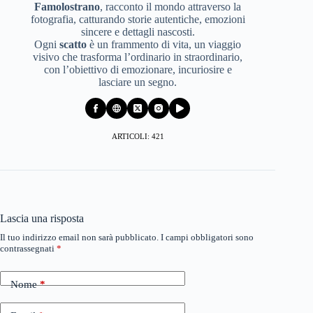
Famolostrano
, racconto il mondo attraverso la
fotografia, catturando storie autentiche, emozioni
sincere e dettagli nascosti.
Ogni
scatto
è un frammento di vita, un viaggio
visivo che trasforma l’ordinario in straordinario,
con l’obiettivo di emozionare, incuriosire e
lasciare un segno.
ARTICOLI: 421
Lascia una risposta
Il tuo indirizzo email non sarà pubblicato.
I campi obbligatori sono
contrassegnati
*
Nome
*