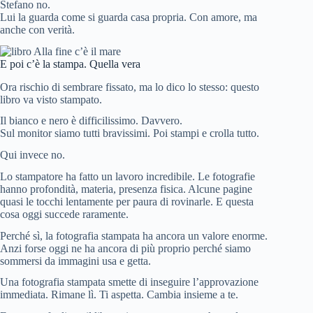
Stefano no.
Lui la guarda come si guarda casa propria. Con amore, ma
anche con verità.
E poi c’è la stampa. Quella vera
Ora rischio di sembrare fissato, ma lo dico lo stesso: questo
libro va visto stampato.
Il bianco e nero è difficilissimo. Davvero.
Sul monitor siamo tutti bravissimi. Poi stampi e crolla tutto.
Qui invece no.
Lo stampatore ha fatto un lavoro incredibile. Le fotografie
hanno profondità, materia, presenza fisica. Alcune pagine
quasi le tocchi lentamente per paura di rovinarle. E questa
cosa oggi succede raramente.
Perché sì, la fotografia stampata ha ancora un valore enorme.
Anzi forse oggi ne ha ancora di più proprio perché siamo
sommersi da immagini usa e getta.
Una fotografia stampata smette di inseguire l’approvazione
immediata. Rimane lì. Ti aspetta. Cambia insieme a te.