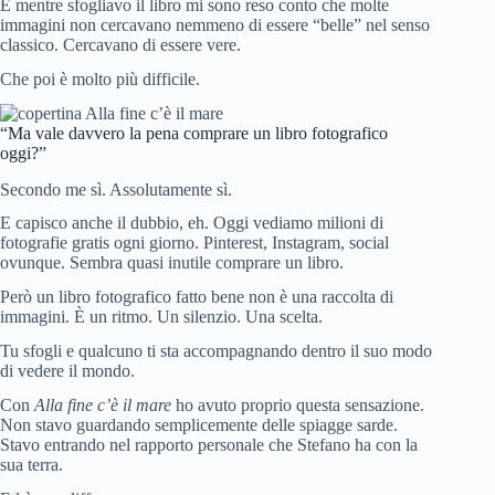
E mentre sfogliavo il libro mi sono reso conto che molte
immagini non cercavano nemmeno di essere “belle” nel senso
classico. Cercavano di essere vere.
Che poi è molto più difficile.
“Ma vale davvero la pena comprare un libro fotografico
oggi?”
Secondo me sì. Assolutamente sì.
E capisco anche il dubbio, eh. Oggi vediamo milioni di
fotografie gratis ogni giorno. Pinterest, Instagram, social
ovunque. Sembra quasi inutile comprare un libro.
Però un libro fotografico fatto bene non è una raccolta di
immagini. È un ritmo. Un silenzio. Una scelta.
Tu sfogli e qualcuno ti sta accompagnando dentro il suo modo
di vedere il mondo.
Con
Alla fine c’è il mare
ho avuto proprio questa sensazione.
Non stavo guardando semplicemente delle spiagge sarde.
Stavo entrando nel rapporto personale che Stefano ha con la
sua terra.