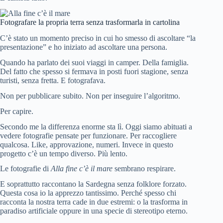
Fotografare la propria terra senza trasformarla in cartolina
C’è stato un momento preciso in cui ho smesso di ascoltare “la
presentazione” e ho iniziato ad ascoltare una persona.
Quando ha parlato dei suoi viaggi in camper. Della famiglia.
Del fatto che spesso si fermava in posti fuori stagione, senza
turisti, senza fretta. E fotografava.
Non per pubblicare subito. Non per inseguire l’algoritmo.
Per capire.
Secondo me la differenza enorme sta lì. Oggi siamo abituati a
vedere fotografie pensate per funzionare. Per raccogliere
qualcosa. Like, approvazione, numeri. Invece in questo
progetto c’è un tempo diverso. Più lento.
Le fotografie di
Alla fine c’è il mare
sembrano respirare.
E soprattutto raccontano la Sardegna senza folklore forzato.
Questa cosa io la apprezzo tantissimo. Perché spesso chi
racconta la nostra terra cade in due estremi: o la trasforma in
paradiso artificiale oppure in una specie di stereotipo eterno.