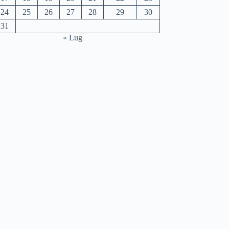
24
25
26
27
28
29
30
31
« Lug