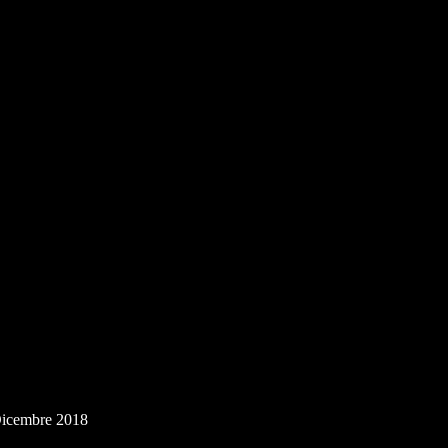
arket London
icembre 2018