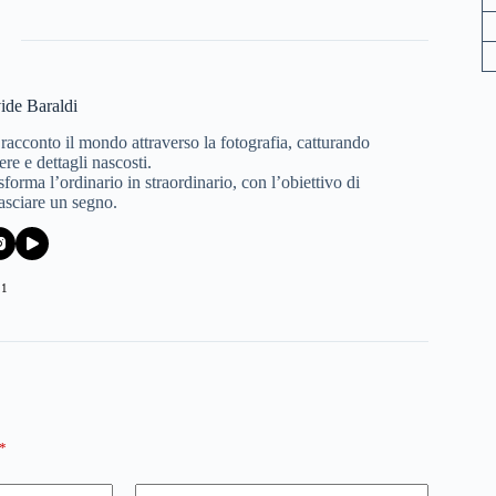
ide Baraldi
 racconto il mondo attraverso la fotografia, catturando
re e dettagli nascosti.
forma l’ordinario in straordinario, con l’obiettivo di
lasciare un segno.
21
*