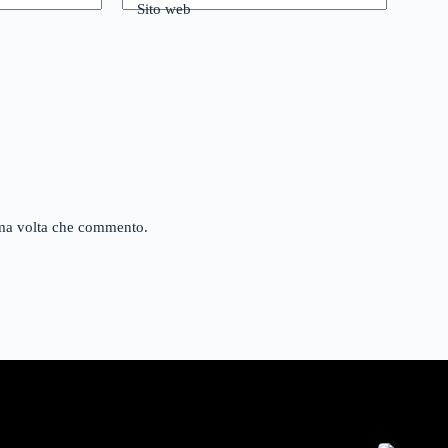
Sito web
sima volta che commento.