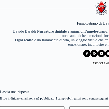
Famolostrano di Dav
Davide Baraldi
Narratore digitale
e anima di
Famolostrano
,
storie autentiche, emozioni since
Ogni
scatto
è un frammento di vita, un viaggio visivo che tras
emozionare, incuriosire e 
ARTICOLI: 4
Lascia una risposta
Il tuo indirizzo email non sarà pubblicato.
I campi obbligatori sono contrassegnati