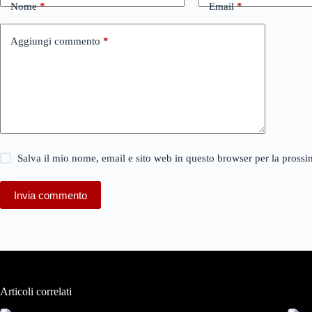
Nome
*
Email
*
Aggiungi commento
*
Salva il mio nome, email e sito web in questo browser per la pros
Invia commento
Articoli correlati