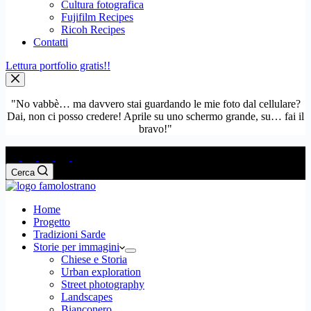
Cultura fotografica
Fujifilm Recipes
Ricoh Recipes
Contatti
Lettura portfolio
gratis!!
"No vabbè… ma davvero stai guardando le mie foto dal cellulare?
Dai, non ci posso credere! Aprile su uno schermo grande, su… fai il
bravo!"
Cerca
Home
Progetto
Tradizioni Sarde
Storie per immagini
Chiese e Storia
Urban exploration
Street photography
Landscapes
Bianconero