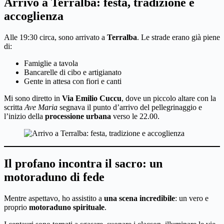
Arrivo a Terralba: festa, tradizione e
accoglienza
Alle 19:30 circa, sono arrivato a
Terralba
. Le strade erano già piene
di:
Famiglie a tavola
Bancarelle di cibo e artigianato
Gente in attesa con fiori e canti
Mi sono diretto in
Via Emilio Cuccu
, dove un piccolo altare con la
scritta
Ave Maria
segnava il punto d’arrivo del pellegrinaggio e
l’inizio della
processione urbana
verso le 22.00.
Il profano incontra il sacro: un
motoraduno di fede
Mentre aspettavo, ho assistito a
una scena incredibile
: un vero e
proprio
motoraduno spirituale
.