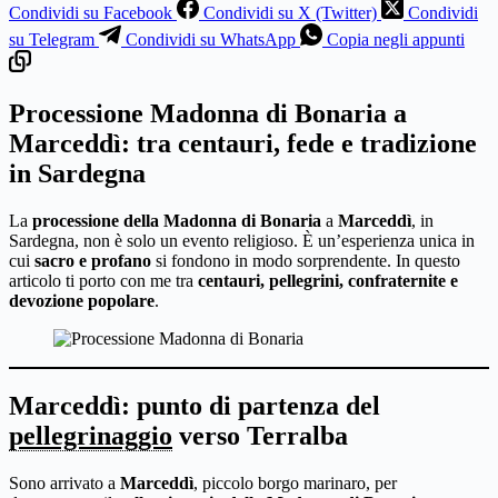
Condividi su Facebook
Condividi su X (Twitter)
Condividi
su Telegram
Condividi su WhatsApp
Copia negli appunti
Processione Madonna di Bonaria a
Marceddì: tra centauri, fede e tradizione
in Sardegna
La
processione della Madonna di Bonaria
a
Marceddì
, in
Sardegna, non è solo un evento religioso. È un’esperienza unica in
cui
sacro e profano
si fondono in modo sorprendente. In questo
articolo ti porto con me tra
centauri, pellegrini, confraternite e
devozione popolare
.
Processione Madonna di Bonaria
Marceddì: punto di partenza del
pellegrinaggio
verso Terralba
Sono arrivato a
Marceddì
, piccolo borgo marinaro, per