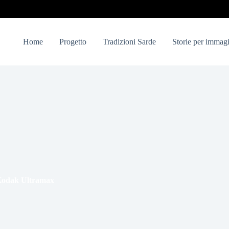
Home
Progetto
Tradizioni Sarde
Storie per immagi
 Kodak Ultramax