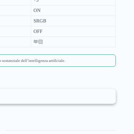
ON
SRGB
OFF
🫶🏻
 sostanziale dell’intelligenza artificiale.