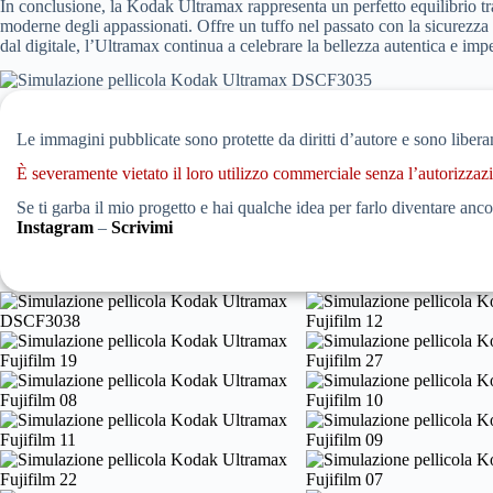
In conclusione, la Kodak Ultramax rappresenta un perfetto equilibrio tra
moderne degli appassionati. Offre un tuffo nel passato con la sicurezz
dal digitale, l’Ultramax continua a celebrare la bellezza autentica e imper
Simulazione pellicola Kodak Ultramax DSCF3035
Le immagini pubblicate sono protette da diritti d’autore e sono liber
È severamente vietato il loro utilizzo commerciale senza l’autorizzazi
Se ti garba il mio progetto e hai qualche idea per farlo diventare a
Instagram
–
Scrivimi