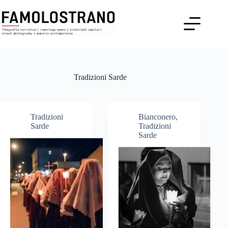
Salta
al
contenuto
Tradizioni Sarde
Tradizioni
Bianconero
,
Sarde
Tradizioni
Sarde