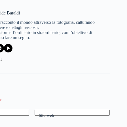
ide Baraldi
 racconto il mondo attraverso la fotografia, catturando
re e dettagli nascosti.
forma l’ordinario in straordinario, con l’obiettivo di
lasciare un segno.
21
*
Sito web