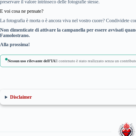
preservare il valore intrinseco delle fotografie stesse.
E voi cosa ne pensate?
La fotografia è morta o è ancora viva nel vostro cuore? Condividete con
Non dimenticate di attivare la campanella per essere avvisati qua
Famolostrano.
Alla prossima!
Nessun uso rilevante dell’IA
Il contenuto è stato realizzato senza un contributo
Disclaimer