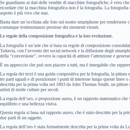
Se guardiamo ai dati delle vendite di macchine fotografiche, è vero che c
ricordare che la macchina fotografica non è la fotografia. La fotografia 
aspetto è più vivo che mai.
Basta dare un’occhiata alle foto sul nostro smartphone per rendersene c
comunque testimonianze preziose dei momenti vissuti.
Le regole della composizione fotografica e la loro evoluzione.
La fotografia è un’arte che si basa su regole di composizione consolidat
Tuttavia, con l’avvento dei social network e la diffusione degli smart
della “conversione”, ovvero la capacità di attirare l’attenzione e generar
È un approccio che può non piacere a tutti, ma è innegabile che rappresen
La regola dei terzi è una guida compositiva per la fotografia, la pittura
tre parti uguali e di posizionare i punti di interesse lungo queste linee 
descritta per la prima volta nel 1803 da John Thomas Smith, un pittore e 
artisti di molte culture per secoli.
La regola dell’oro, o proporzione aurea, è un rapporto matematico che vie
equilibrio e una bellezza visiva.
Questa regola si basa sul rapporto aureo, che è stato descritto per la pr
due parti di un oggetto.
La regola dell’oro è stata formalmente descritta per la prima volta da L