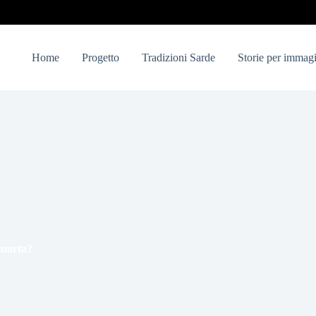
Home
Progetto
Tradizioni Sarde
Storie per immagi
 morta?