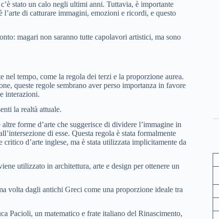
’è stato un calo negli ultimi anni. Tuttavia, è importante
è l’arte di catturare immagini, emozioni e ricordi, e questo
onto: magari non saranno tutte capolavori artistici, ma sono
e nel tempo, come la regola dei terzi e la proporzione aurea.
phone, queste regole sembrano aver perso importanza in favore
e interazioni.
ti la realtà attuale.
 e altre forme d’arte che suggerisce di dividere l’immagine in
o all’intersezione di esse. Questa regola è stata formalmente
critico d’arte inglese, ma è stata utilizzata implicitamente da
ne utilizzato in architettura, arte e design per ottenere un
ima volta dagli antichi Greci come una proporzione ideale tra
uca Pacioli, un matematico e frate italiano del Rinascimento,