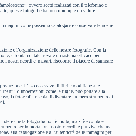
amolostrano”, ovvero scatti realizzati con il telefonino e
’arte, queste fotografie hanno comunque un valore
te immagini: come possiamo catalogare e conservare le nostre
azione e l’organizzazione delle nostre fotografie. Con la
hone, è fondamentale trovare un sistema efficace per
 i nostri ricordi e, magari, riscoprire il piacere di stampare
produzione. L’uso eccessivo di filtri e modifiche alle
sturbanti” o imperfezioni come le rughe, può portare alla
senso, la fotografia rischia di diventare un mero strumento di
di.
ludere che la fotografia non è morta, ma si è evoluta e
strumento per immortalare i nostri ricordi, è più viva che mai.
zione, alla catalogazione e all’autenticità delle immagini per