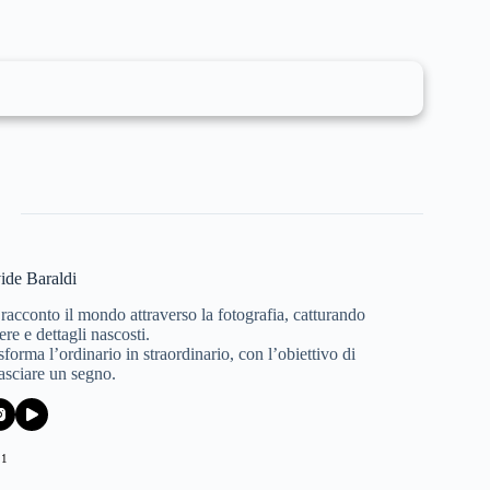
ide Baraldi
 racconto il mondo attraverso la fotografia, catturando
re e dettagli nascosti.
forma l’ordinario in straordinario, con l’obiettivo di
lasciare un segno.
21