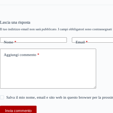
Lascia una risposta
Il tuo indirizzo email non sarà pubblicato.
I campi obbligatori sono contrassegnati
Nome
*
Email
*
Aggiungi commento
*
Salva il mio nome, email e sito web in questo browser per la pros
Invia commento