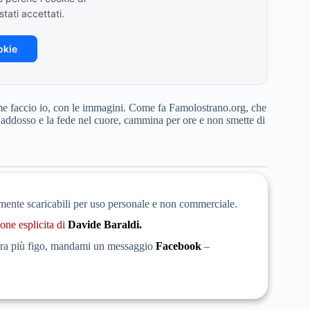
ati accettati.
okie
ome faccio io, con le immagini. Come fa Famolostrano.org, che
 addosso e la fede nel cuore, cammina per ore e non smette di
amente scaricabili per uso personale e non commerciale.
one esplicita di
Davide Baraldi.
ncora più figo, mandami un messaggio
Facebook
–