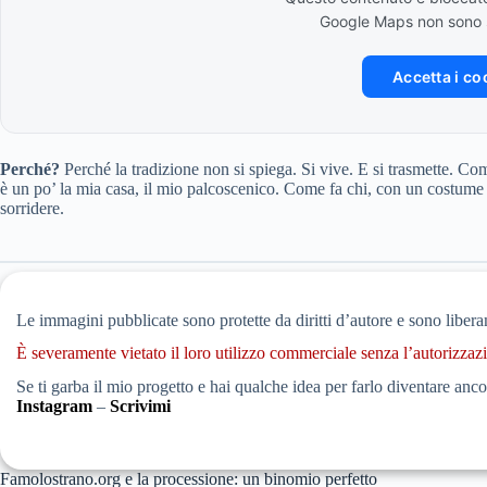
Google Maps non sono st
Accetta i co
Perché?
Perché la tradizione non si spiega. Si vive. E si trasmette. C
è un po’ la mia casa, il mio palcoscenico. Come fa chi, con un costume
sorridere.
Le immagini pubblicate sono protette da diritti d’autore e sono liber
È severamente vietato il loro utilizzo commerciale senza l’autorizzazi
Se ti garba il mio progetto e hai qualche idea per farlo diventare a
Instagram
–
Scrivimi
Famolostrano.org e la processione: un binomio perfetto