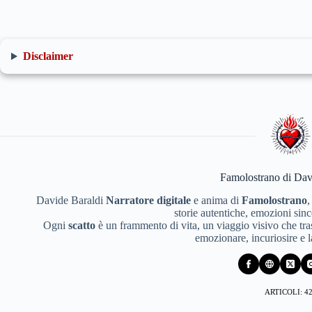
Disclaimer
Famolostrano di Dav
Davide Baraldi
Narratore digitale
e anima di
Famolostrano
,
storie autentiche, emozioni since
Ogni
scatto
è un frammento di vita, un viaggio visivo che tras
emozionare, incuriosire e 
ARTICOLI: 4