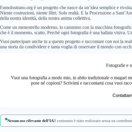
Famolostrano.org è un progetto che nasce da un’idea semplice e rivolu
Niente costruzioni, niente filtri. Solo realtà. E la Processione a Sant’A
della nostra identità, della nostra anima collettiva.
Come un menestrello moderno, io cammino con la macchina fotografica a
che è il momento, scatto. Perché ogni fotografia è una ballata visiva. U
Vuoi partecipare anche tu a questo progetto e raccontare con noi la real
una storia da condividere e tanta voglia di osservare il mondo con occh
Fotografie e s
Vuoi una fotografia a modo mio, in abito tradizionale o magari me
pose né copioni? Scrivimi e raccontami cosa vuoi racc
Contattam
Nessun uso rilevante dell’IA
Il contenuto è stato realizzato senza un contributo