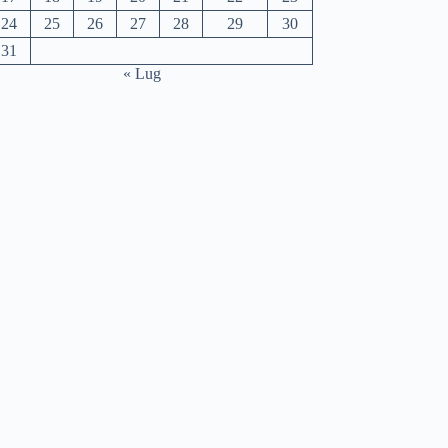
24
25
26
27
28
29
30
31
« Lug