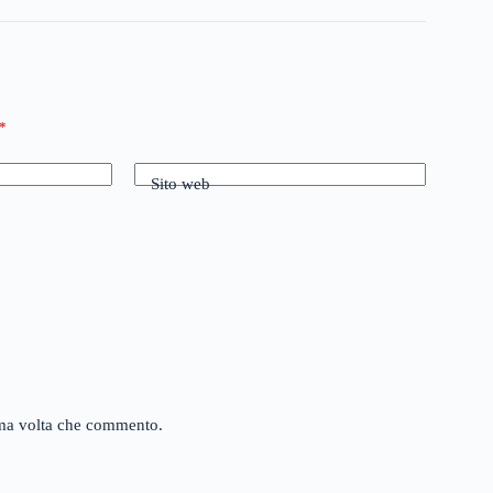
*
Sito web
sima volta che commento.