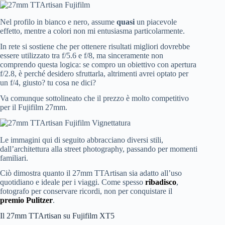
Nel profilo in bianco e nero, assume
quasi
un piacevole
effetto, mentre a colori non mi entusiasma particolarmente.
In rete si sostiene che per ottenere risultati migliori dovrebbe
essere utilizzato tra f/5.6 e f/8, ma sinceramente non
comprendo questa logica: se compro un obiettivo con apertura
f/2.8, è perché desidero sfruttarla, altrimenti avrei optato per
un f/4, giusto? tu cosa ne dici?
Va comunque sottolineato che il prezzo è molto competitivo
per il Fujifilm 27mm.
Le immagini qui di seguito abbracciano diversi stili,
dall’architettura alla street photography, passando per momenti
familiari.
Ciò dimostra quanto il 27mm TTArtisan sia adatto all’uso
quotidiano e ideale per i viaggi. Come spesso
ribadisco
,
fotografo per conservare ricordi, non per conquistare il
premio Pulitzer
.
Il 27mm TTArtisan su Fujifilm XT5