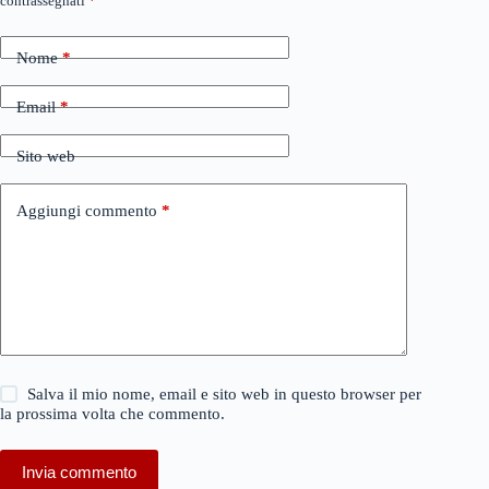
contrassegnati
*
Nome
*
Email
*
Sito web
Aggiungi commento
*
Salva il mio nome, email e sito web in questo browser per
la prossima volta che commento.
Invia commento