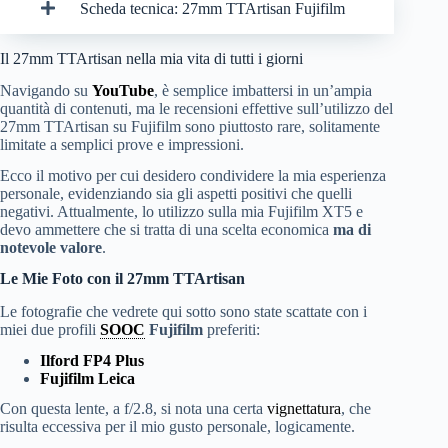
Scheda tecnica: 27mm TTArtisan Fujifilm
Il 27mm TTArtisan nella mia vita di tutti i giorni
Navigando su
YouTube
, è semplice imbattersi in un’ampia
quantità di contenuti, ma le recensioni effettive sull’utilizzo del
27mm TTArtisan su Fujifilm sono piuttosto rare, solitamente
limitate a semplici prove e impressioni.
Ecco il motivo per cui desidero condividere la mia esperienza
personale, evidenziando sia gli aspetti positivi che quelli
negativi. Attualmente, lo utilizzo sulla mia Fujifilm XT5 e
devo ammettere che si tratta di una scelta economica
ma di
notevole valore
.
Le Mie Foto con il 27mm TTArtisan
Le fotografie che vedrete qui sotto sono state scattate con i
miei due profili
SOOC
Fujifilm
preferiti:
Ilford FP4 Plus
Fujifilm Leica
Con questa lente, a f/2.8, si nota una certa
vignettatura
, che
risulta eccessiva per il mio gusto personale, logicamente.