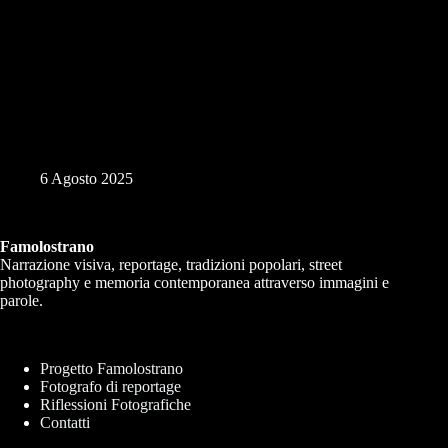
Marina Piccola Cagliari
6 Agosto 2025
Famolostrano
Narrazione visiva, reportage, tradizioni popolari, street
photography e memoria contemporanea attraverso immagini e
parole.
Progetto Famolostrano
Fotografo di reportage
Riflessioni Fotografiche
Contatti