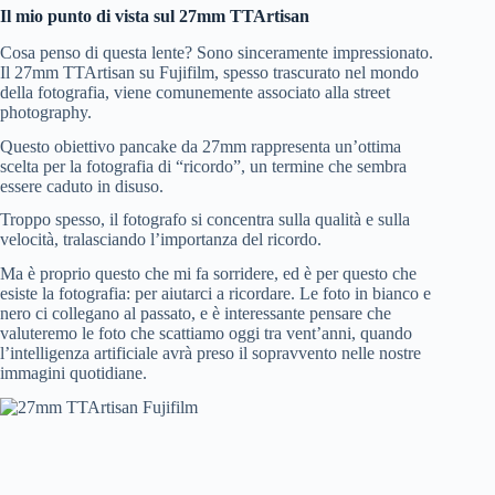
Il mio punto di vista sul 27mm TTArtisan
Cosa penso di questa lente? Sono sinceramente impressionato.
Il 27mm TTArtisan su Fujifilm, spesso trascurato nel mondo
della fotografia, viene comunemente associato alla street
photography.
Questo obiettivo pancake da 27mm rappresenta un’ottima
scelta per la fotografia di “ricordo”, un termine che sembra
essere caduto in disuso.
Troppo spesso, il fotografo si concentra sulla qualità e sulla
velocità, tralasciando l’importanza del ricordo.
Ma è proprio questo che mi fa sorridere, ed è per questo che
esiste la fotografia: per aiutarci a ricordare. Le foto in bianco e
nero ci collegano al passato, e è interessante pensare che
valuteremo le foto che scattiamo oggi tra vent’anni, quando
l’intelligenza artificiale avrà preso il sopravvento nelle nostre
immagini quotidiane.