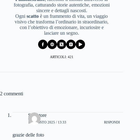
fotografia, catturando storie autentiche, emozioni
sincere e dettagli nascosti.
Ogni
scatto
è un frammento di vita, un viaggio
visivo che trasforma l’ordinario in straordinario,
con l’obiettivo di emozionare, incuriosire e
lasciare un segno.
ARTICOLI: 421
2 commenti
Salvatore
19 AGOSTO 2025 / 13:33
RISPONDI
grazie delle foto