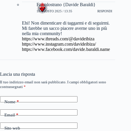
Famolostrano {Davide Baraldi}
19 AGOSTO 2025 / 13:35
RISPONDI
Ehi! Non dimenticare di taggarmi e di seguirmi.
Mi farebbe un sacco piacere averne uno in più
nella mia community!
https://www.threads.com/@davideibiza
https://www.instagram.com/davideibiza/
https://www.facebook.com/davide.baraldi.name
Lascia una risposta
Il tuo indirizzo email non sarà pubblicato.
I campi obbligatori sono
contrassegnati
*
Nome
*
Email
*
Sito web