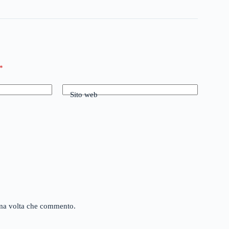
*
Sito web
sima volta che commento.