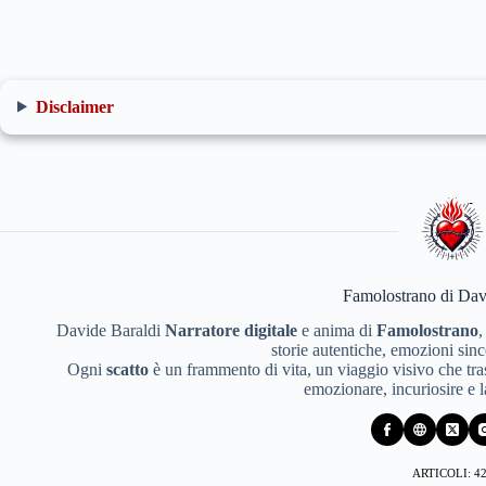
Disclaimer
Famolostrano di Dav
Davide Baraldi
Narratore digitale
e anima di
Famolostrano
,
storie autentiche, emozioni since
Ogni
scatto
è un frammento di vita, un viaggio visivo che tras
emozionare, incuriosire e 
ARTICOLI: 4