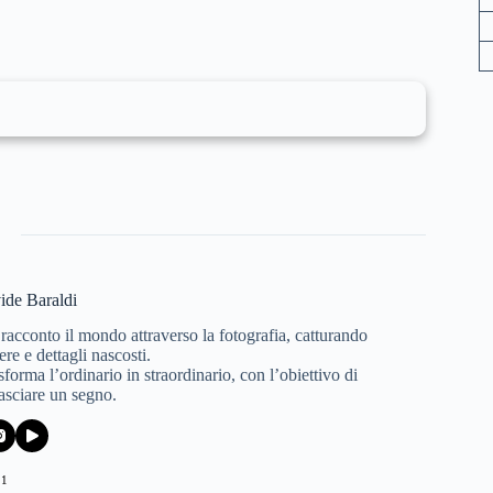
ide Baraldi
 racconto il mondo attraverso la fotografia, catturando
re e dettagli nascosti.
forma l’ordinario in straordinario, con l’obiettivo di
lasciare un segno.
21