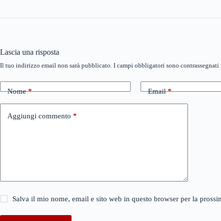
Lascia una risposta
Il tuo indirizzo email non sarà pubblicato.
I campi obbligatori sono contrassegnati
Nome
*
Email
*
Aggiungi commento
*
Salva il mio nome, email e sito web in questo browser per la pros