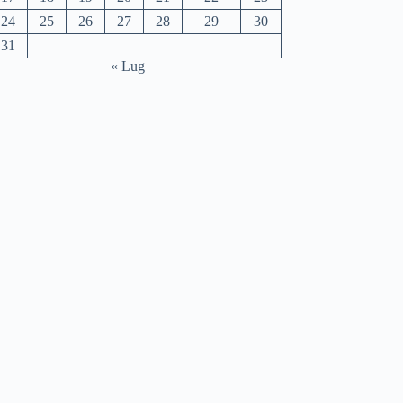
24
25
26
27
28
29
30
31
« Lug