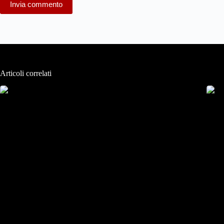
Invia commento
Articoli correlati