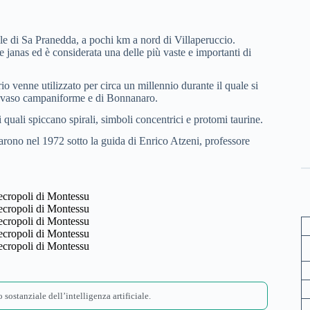
colle di Sa Pranedda, a pochi km a nord di Villaperuccio.
 janas ed è considerata una delle più vaste e importanti di
io venne utilizzato per circa un millennio durante il quale si
el vaso campaniforme e di Bonnanaro.
 quali spiccano spirali, simboli concentrici e protomi taurine.
iarono nel 1972 sotto la guida di Enrico Atzeni, professore
 sostanziale dell’intelligenza artificiale.