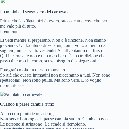
I bambini e il senso vero del carnevale
Prima che la sfilata inizi davvero, succede una cosa che per
me vale più di tutto.
I bambini.
Li vedi mentre si preparano. Non c’è finzione. Non stanno
giocando. Un bambino di sei anni, con il volto annerito dal
sughero, non si sta travestendo. Sta diventando qualcosa.
Qui il carnevale non è una maschera. È una tradizione che
passa di corpo in corpo, senza bisogno di spiegazioni.
Fotografo molto in questo momento.
So già che queste immagini non piaceranno a tutti. Non sono
spettacolari. Non sono pulite. Ma sono vere. E io voglio
ricordarle così.
Quando il paese cambia ritmo
A un certo punto te ne accorgi.
Non serve l’orologio. Il paese cambia suono. Cambia passo.
Le persone si stringono. Le strade si riempiono.