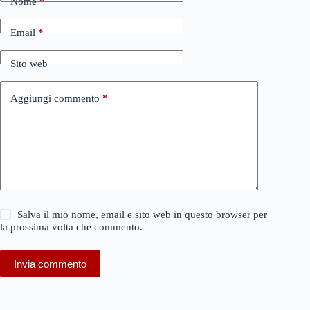
Nome
*
Email
*
Sito web
Aggiungi commento
*
Salva il mio nome, email e sito web in questo browser per
la prossima volta che commento.
Invia commento