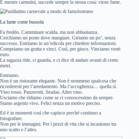
E mentre cammini, succede sempre la stessa cosa: viene fame.
La fame come bussola
Fa freddo. Camminare scalda, ma non abbastanza.
Cerchiamo un posto dove mangiare. Giriamo un po’, senza
successo. Entriamo in un’edicola per chiedere informazioni.
Compriamo un gratta e vinci. Così, per gioco. Vinciamo venti
euro.
La ragazza ride, ci guarda, e ci dice di andare avanti di cento
metri.
Entriamo.
Non è un ristorante elegante. Non è nemmeno qualcosa che
ricorderesti per l’arredamento. Ma l’accoglienza… quella sì.
Vino rosso. Panzerotti. Seadas. Altro vino.
Usciamo che ridiamo come se ci conoscessimo da sempre.
Siamo argento vivo. Felici senza un motivo preciso.
Ed è in momenti così che capisco perché continuo a
fotografare.
Non per le immagini. Per i pezzi di vita che si incastrano tra
uno scatto e l’altro.