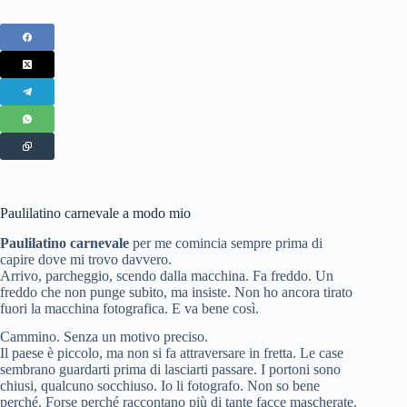
Paulilatino carnevale a modo mio
Paulilatino carnevale
per me comincia sempre prima di
capire dove mi trovo davvero.
Arrivo, parcheggio, scendo dalla macchina. Fa freddo. Un
freddo che non punge subito, ma insiste. Non ho ancora tirato
fuori la macchina fotografica. E va bene così.
Cammino. Senza un motivo preciso.
Il paese è piccolo, ma non si fa attraversare in fretta. Le case
sembrano guardarti prima di lasciarti passare. I portoni sono
chiusi, qualcuno socchiuso. Io li fotografo. Non so bene
perché. Forse perché raccontano più di tante facce mascherate.