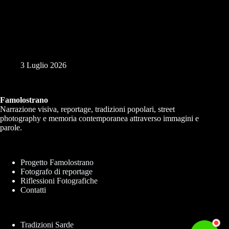
Processione in Onore di Nostra Signora delle Grazie 2026
3 Luglio 2026
Famolostrano
Narrazione visiva, reportage, tradizioni popolari, street
photography e memoria contemporanea attraverso immagini e
parole.
Progetto Famolostrano
Fotografo di reportage
Riflessioni Fotografiche
Contatti
Tradizioni Sarde