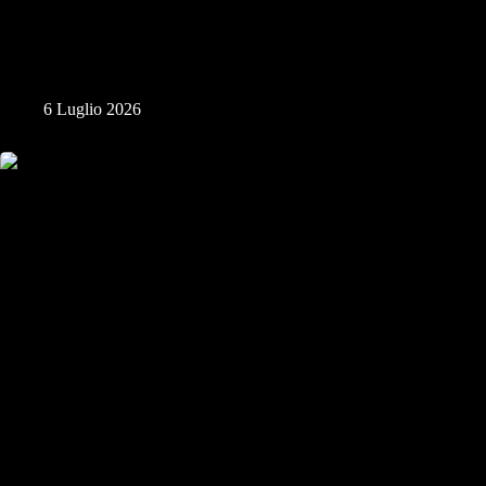
Festa di Nostra Signora di Bonaria
6 Luglio 2026