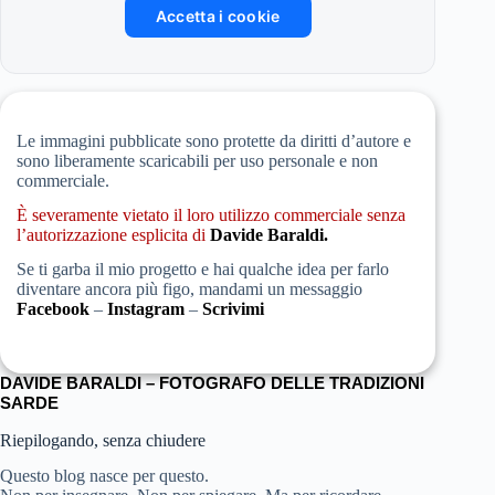
Accetta i cookie
Le immagini pubblicate sono protette da diritti d’autore e
sono liberamente scaricabili per uso personale e non
commerciale.
È severamente vietato il loro utilizzo commerciale senza
l’autorizzazione esplicita di
Davide Baraldi.
Se ti garba il mio progetto e hai qualche idea per farlo
diventare ancora più figo, mandami un messaggio
Facebook
–
Instagram
–
Scrivimi
a modo mio: Paulilatino carnevale 2026
DAVIDE BARALDI – FOTOGRAFO DELLE TRADIZIONI
SARDE
Riepilogando, senza chiudere
Questo blog nasce per questo.