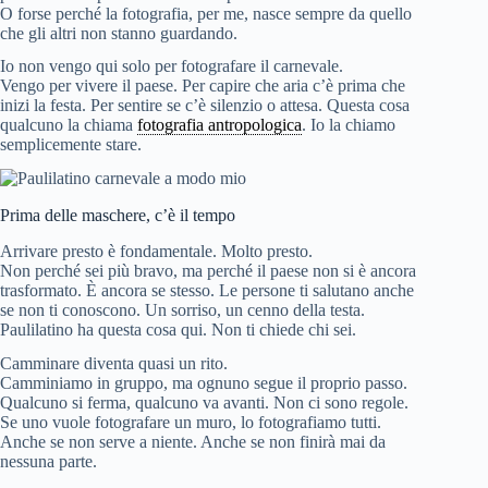
O forse perché la fotografia, per me, nasce sempre da quello
che gli altri non stanno guardando.
Io non vengo qui solo per fotografare il carnevale.
Vengo per vivere il paese. Per capire che aria c’è prima che
inizi la festa. Per sentire se c’è silenzio o attesa. Questa cosa
qualcuno la chiama
fotografia antropologica
. Io la chiamo
semplicemente stare.
Prima delle maschere, c’è il tempo
Arrivare presto è fondamentale. Molto presto.
Non perché sei più bravo, ma perché il paese non si è ancora
trasformato. È ancora se stesso. Le persone ti salutano anche
se non ti conoscono. Un sorriso, un cenno della testa.
Paulilatino ha questa cosa qui. Non ti chiede chi sei.
Camminare diventa quasi un rito.
Camminiamo in gruppo, ma ognuno segue il proprio passo.
Qualcuno si ferma, qualcuno va avanti. Non ci sono regole.
Se uno vuole fotografare un muro, lo fotografiamo tutti.
Anche se non serve a niente. Anche se non finirà mai da
nessuna parte.