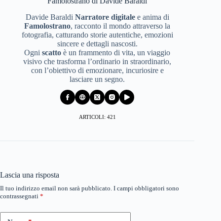
Famolostrano di Davide Baraldi
Davide Baraldi
Narratore digitale
e anima di
Famolostrano
, racconto il mondo attraverso la
fotografia, catturando storie autentiche, emozioni
sincere e dettagli nascosti.
Ogni
scatto
è un frammento di vita, un viaggio
visivo che trasforma l’ordinario in straordinario,
con l’obiettivo di emozionare, incuriosire e
lasciare un segno.
ARTICOLI: 421
Lascia una risposta
Il tuo indirizzo email non sarà pubblicato.
I campi obbligatori sono
contrassegnati
*