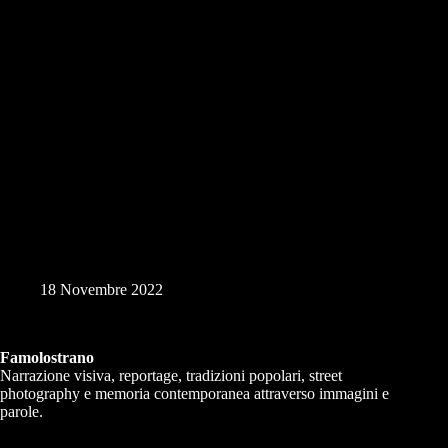
Giliacquas 18 Novembre 2022
18 Novembre 2022
Famolostrano
Narrazione visiva, reportage, tradizioni popolari, street
photography e memoria contemporanea attraverso immagini e
parole.