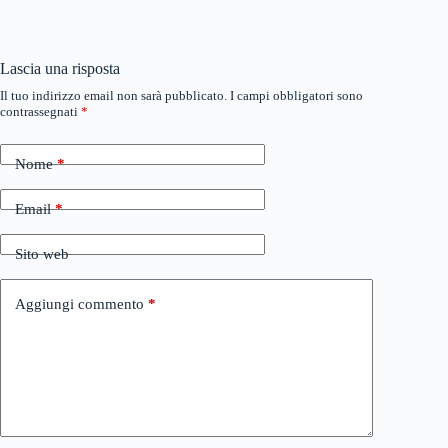
Lascia una risposta
Il tuo indirizzo email non sarà pubblicato.
I campi obbligatori sono
contrassegnati
*
Nome
*
Email
*
Sito web
Aggiungi commento
*