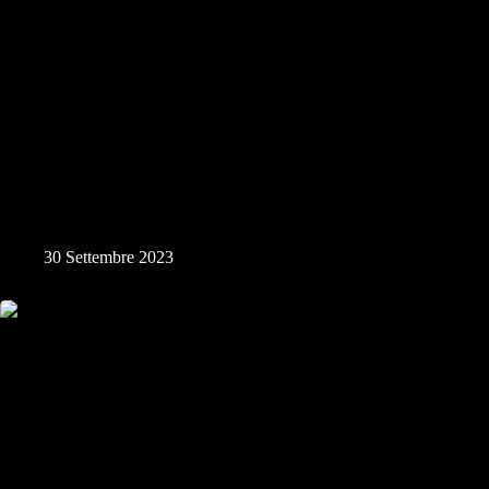
Sfatiamo il Mito della Luna Mais 29 Settembre 2023
30 Settembre 2023