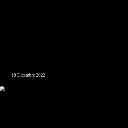
Parco di Giliacquas
18 Dicembre 2022