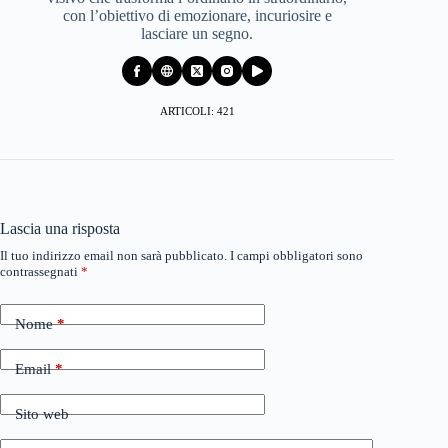
con l’obiettivo di emozionare, incuriosire e
lasciare un segno.
ARTICOLI: 421
Lascia una risposta
Il tuo indirizzo email non sarà pubblicato.
I campi obbligatori sono
contrassegnati
*
Nome
*
Email
*
Sito web