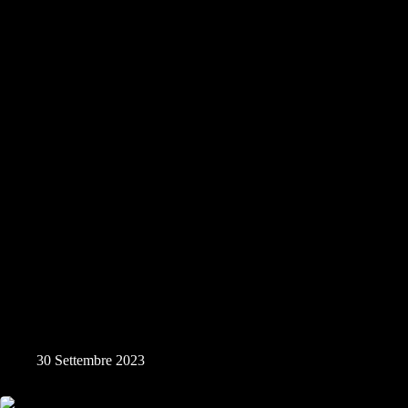
Sfatiamo il Mito della Luna Mais 29 Settembre 2023
30 Settembre 2023