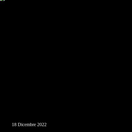
Parco di Giliacquas
18 Dicembre 2022